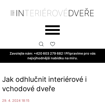
Zavolejte nám:
+420 603 279 682
! Připravíme pro vás
nejvýhodnější nabídku na míru.
Jak odhlučnit interiérové i
vchodové dveře
29. 4. 2024 18:15