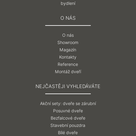
bydlení
O NÁS
O nás
Showroom
Magazín
Kontakty
Reference
Montáž dveří
NEJČASTĚJI VYHLEDÁVÁTE
Akční sety: dveře se zárubní
Posuvné dveře
Bezfalcové dveře
Stavební pouzdra
Bílé dveře