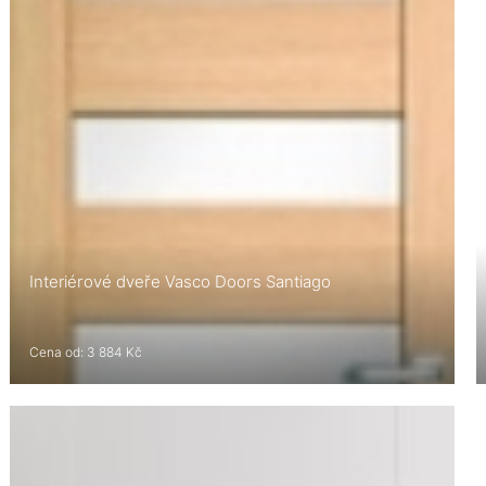
Interiérové dveře Vasco Doors Santiago
Cena od: 3 884 Kč