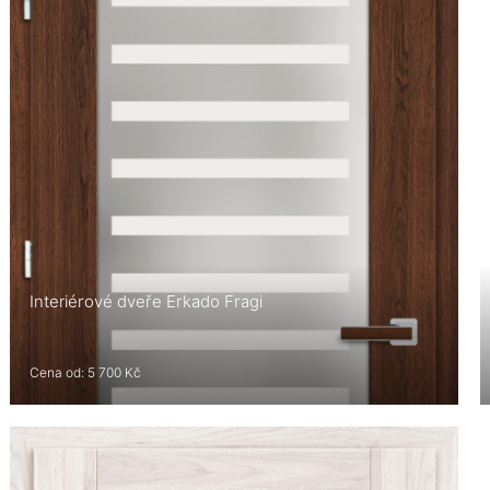
Interiérové dveře Erkado Fragi
Cena od: 5 700 Kč