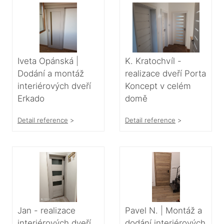
Iveta Opánská |
K. Kratochvíl -
Dodání a montáž
realizace dveří Porta
interiérových dveří
Koncept v celém
Erkado
domě
Detail reference
>
Detail reference
>
Jan - realizace
Pavel N. | Montáž a
interiérových dveří
dodání interiérových