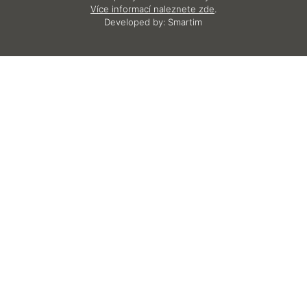
Více informací naleznete zde
.
Developed by:
Smartim