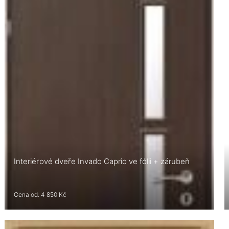
Interiérové dveře Invado Caprio ve fólii + zárubeň
Cena od: 4 850 Kč