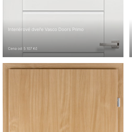
Interiérové dveře Vasco Doors Primo
Cena od: 5 107 Kč