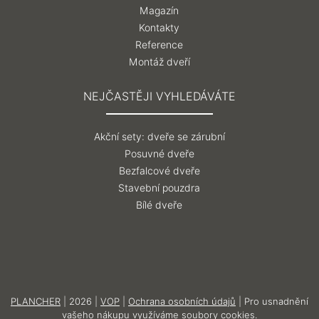
Magazín
Kontakty
Reference
Montáž dveří
NEJČASTĚJI VYHLEDÁVÁTE
Akční sety: dveře se zárubní
Posuvné dveře
Bezfalcové dveře
Stavební pouzdra
Bílé dveře
PLANCHER
| 2026 |
VOP
|
Ochrana osobních údajů
| Pro usnadnění
vašeho nákupu využíváme soubory cookies.