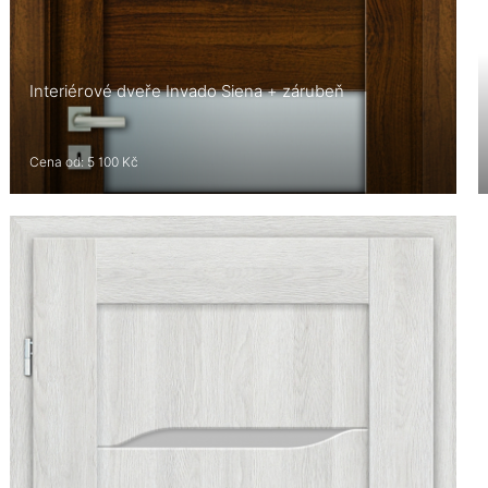
Interiérové dveře Invado Siena + zárubeň
Cena od: 5 100 Kč