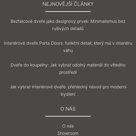
NEJNOVĚJŠÍ ČLÁNKY
Bezfalcové dveře jako designový prvek: Minimalismus bez
rušivých detailů
Interiérové dveře Porta Doors: funkční detail, který má v interiéru
váhu
Dveře do koupelny: Jak vybrat odolný materiál do vlhkého
prostředí
Jak vybrat interiérové dveře: přehledný návod pro moderní
bydlení
O NÁS
O nás
Showroom