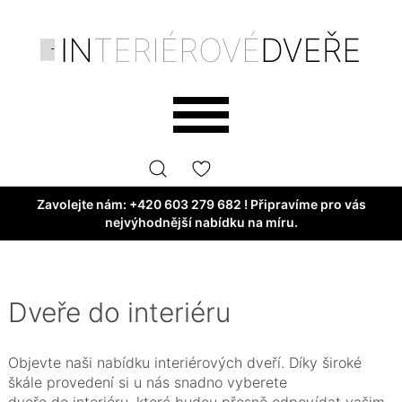
Zavolejte nám:
+420 603 279 682
! Připravíme pro vás
nejvýhodnější nabídku na míru.
Dveře do interiéru
Objevte naši nabídku interiérových dveří. Díky široké
škále provedení si u nás snadno vyberete