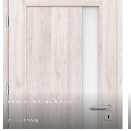
Interiérové dveře Erkado Frézie
Cena od: 3 900 Kč