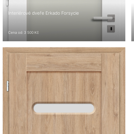
Interiérové dveře Erkado Forsycie
Cena od: 3 500 Kč