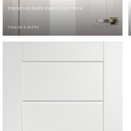
Interiérové dveře Vasco Doors Torre
Cena od: 4 343 Kč