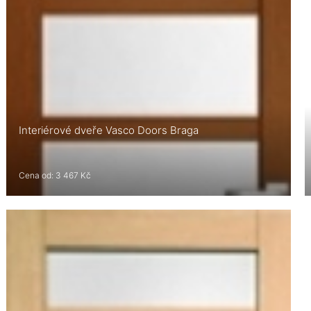
Interiérové dveře Vasco Doors Braga
Cena od: 3 467 Kč