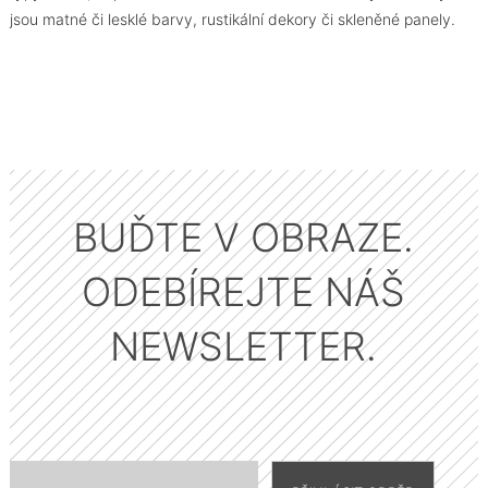
jsou matné či lesklé barvy, rustikální dekory či skleněné panely.
BUĎTE V OBRAZE.
ODEBÍREJTE NÁŠ
NEWSLETTER.