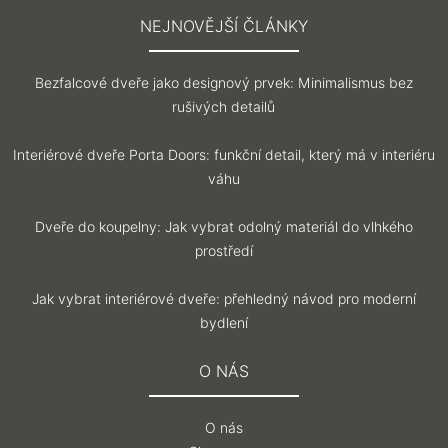
NEJNOVĚJŠÍ ČLÁNKY
Bezfalcové dveře jako designový prvek: Minimalismus bez
rušivých detailů
Interiérové dveře Porta Doors: funkční detail, který má v interiéru
váhu
Dveře do koupelny: Jak vybrat odolný materiál do vlhkého
prostředí
Jak vybrat interiérové dveře: přehledný návod pro moderní
bydlení
O NÁS
O nás