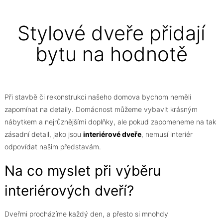
Stylové dveře přidají
bytu na hodnotě
Při stavbě či rekonstrukci našeho domova bychom neměli
zapomínat na detaily. Domácnost můžeme vybavit krásným
nábytkem a nejrůznějšími doplňky, ale pokud zapomeneme na tak
zásadní detail, jako jsou
interiérové dveře
, nemusí interiér
odpovídat našim představám.
Na co myslet při výběru
interiérových dveří?
Dveřmi procházíme každý den, a přesto si mnohdy