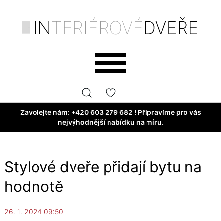
Zavolejte nám:
+420 603 279 682
! Připravíme pro vás
nejvýhodnější nabídku na míru.
Stylové dveře přidají bytu na
hodnotě
26. 1. 2024 09:50