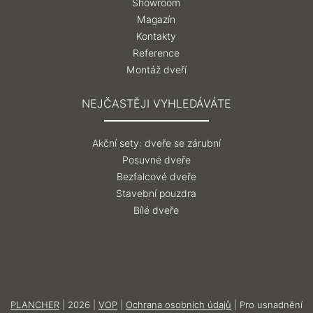
Showroom
Magazín
Kontakty
Reference
Montáž dveří
NEJČASTĚJI VYHLEDÁVÁTE
Akční sety: dveře se zárubní
Posuvné dveře
Bezfalcové dveře
Stavební pouzdra
Bílé dveře
PLANCHER
| 2026 |
VOP
|
Ochrana osobních údajů
| Pro usnadnění