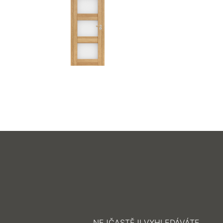
NEJČASTĚJI VYHLEDÁVÁTE