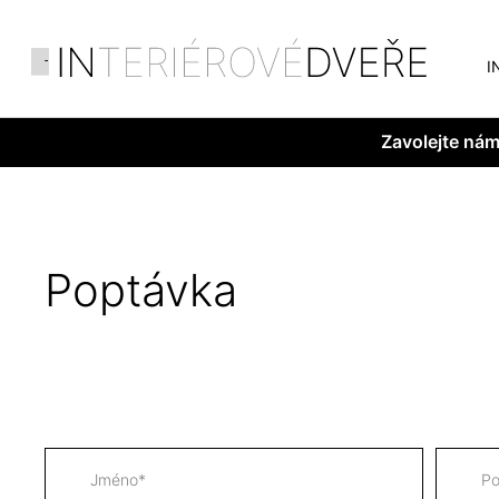
I
Zavolejte ná
Poptávka