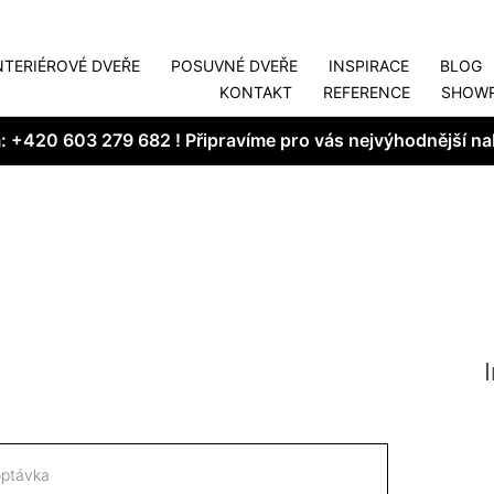
NTERIÉROVÉ DVEŘE
POSUVNÉ DVEŘE
INSPIRACE
BLOG
KONTAKT
REFERENCE
SHOW
m:
+420 603 279 682
! Připravíme pro vás nejvýhodnější na