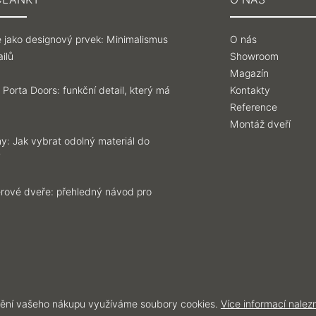
 jako designový prvek: Minimalismus
O nás
ilů
Showroom
Magazín
 Porta Doors: funkční detail, který má
Kontakty
Reference
Montáž dveří
y: Jak vybrat odolný materiál do
iérové dveře: přehledný návod pro
ění vašeho nákupu využíváme soubory cookies.
Více informací nalez