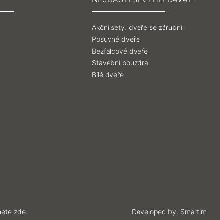
Akční sety: dveře se zárubní
Posuvné dveře
Bezfalcové dveře
Stavební pouzdra
Bílé dveře
nete zde
.
Developed by:
Smartim