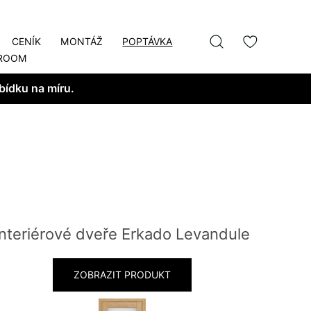
CENÍK
MONTÁŽ
POPTÁVKA
ROOM
bídku na míru.
Interiérové dveře Erkado Levandule
ZOBRAZIT PRODUKT