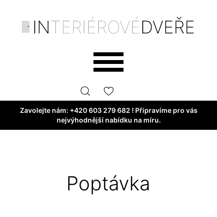
Zavolejte nám:
+420 603 279 682
! Připravíme pro vás
nejvýhodnější nabídku na míru.
Poptávka