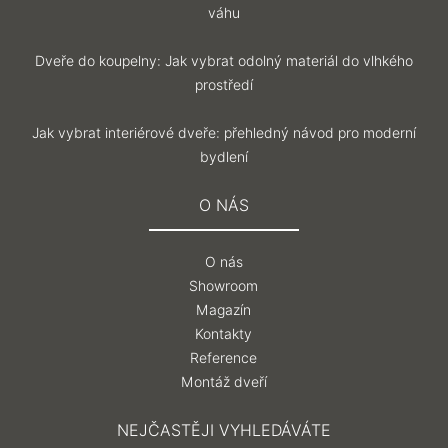
váhu
Dveře do koupelny: Jak vybrat odolný materiál do vlhkého
prostředí
Jak vybrat interiérové dveře: přehledný návod pro moderní
bydlení
O NÁS
O nás
Showroom
Magazín
Kontakty
Reference
Montáž dveří
NEJČASTĚJI VYHLEDÁVÁTE