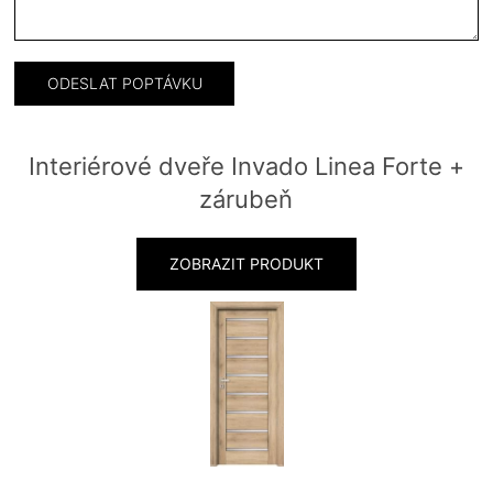
Interiérové dveře Invado Linea Forte +
zárubeň
ZOBRAZIT PRODUKT