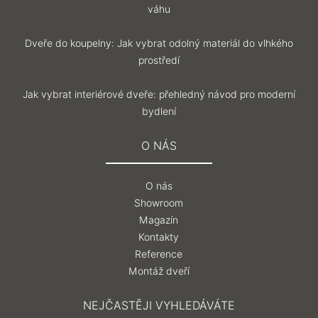
váhu
Dveře do koupelny: Jak vybrat odolný materiál do vlhkého
prostředí
Jak vybrat interiérové dveře: přehledný návod pro moderní
bydlení
O NÁS
O nás
Showroom
Magazín
Kontakty
Reference
Montáž dveří
NEJČASTĚJI VYHLEDÁVÁTE