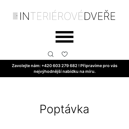
Zavolejte nám:
+420 603 279 682
! Připravíme pro vás
nejvýhodnější nabídku na míru.
Poptávka