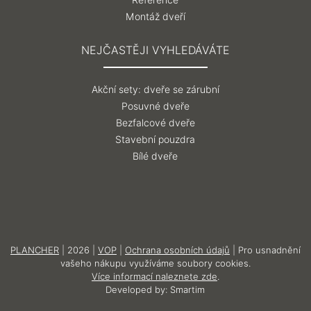
Reference
Montáž dveří
NEJČASTĚJI VYHLEDÁVÁTE
Akční sety: dveře se zárubní
Posuvné dveře
Bezfalcové dveře
Stavební pouzdra
Bílé dveře
PLANCHER
| 2026 |
VOP
|
Ochrana osobních údajů
| Pro usnadnění
vašeho nákupu využíváme soubory cookies.
Více informací naleznete zde
.
Developed by:
Smartim