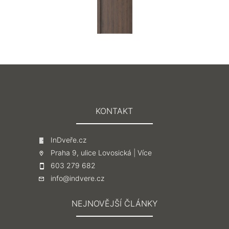
KONTAKT
InDveře.cz
Praha 9, ulice Lovosická |
Více
603 279 682
info@indvere.cz
NEJNOVĚJŠÍ ČLÁNKY