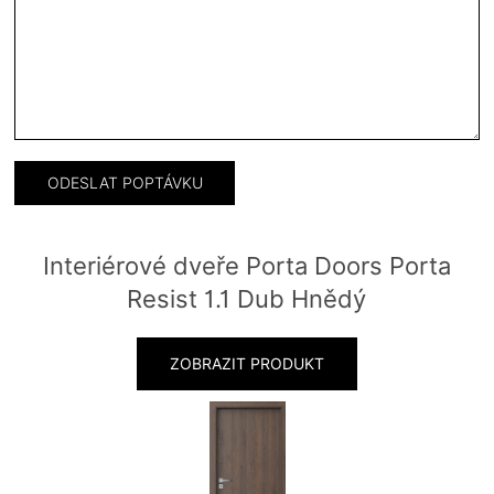
Interiérové dveře Porta Doors Porta
Resist 1.1 Dub Hnědý
ZOBRAZIT PRODUKT