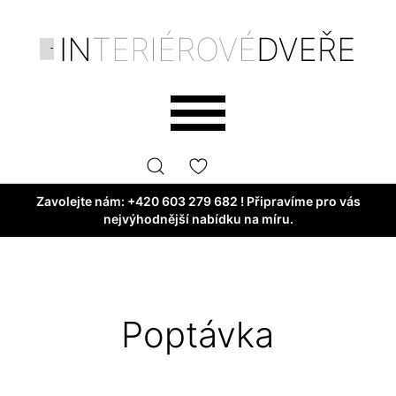
Zavolejte nám:
+420 603 279 682
! Připravíme pro vás
nejvýhodnější nabídku na míru.
Poptávka