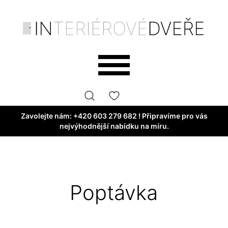
Zavolejte nám:
+420 603 279 682
! Připravíme pro vás
nejvýhodnější nabídku na míru.
Poptávka