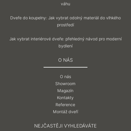
váhu
Dveře do koupelny: Jak vybrat odolný materiál do vlhkého
prostředí
Jak vybrat interiérové dveře: přehledný návod pro moderní
bydlení
O NÁS
O nás
Showroom
Magazín
Kontakty
Reference
Montáž dveří
NEJČASTĚJI VYHLEDÁVÁTE