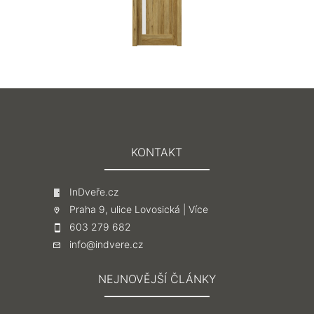
KONTAKT
InDveře.cz
Praha 9, ulice Lovosická |
Více
603 279 682
info@indvere.cz
NEJNOVĚJŠÍ ČLÁNKY