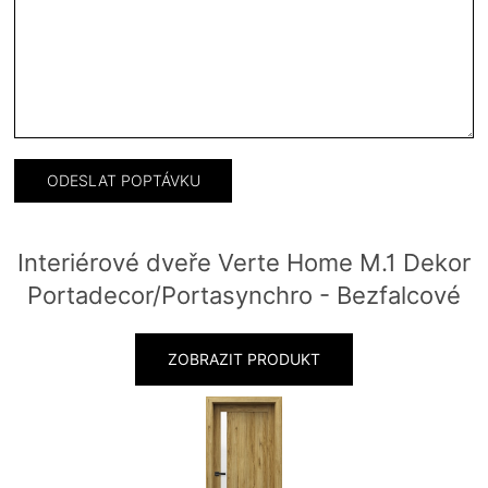
Interiérové dveře Verte Home M.1 Dekor
Portadecor/Portasynchro - Bezfalcové
ZOBRAZIT PRODUKT