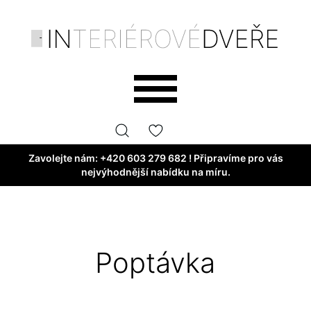
Zavolejte nám:
+420 603 279 682
! Připravíme pro vás
nejvýhodnější nabídku na míru.
Poptávka