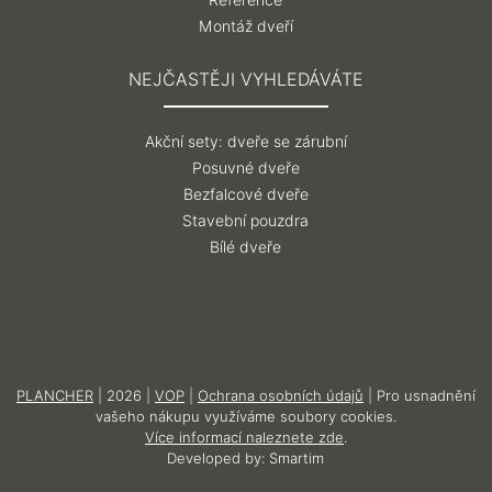
Reference
Montáž dveří
NEJČASTĚJI VYHLEDÁVÁTE
Akční sety: dveře se zárubní
Posuvné dveře
Bezfalcové dveře
Stavební pouzdra
Bílé dveře
PLANCHER
| 2026 |
VOP
|
Ochrana osobních údajů
| Pro usnadnění
vašeho nákupu využíváme soubory cookies.
Více informací naleznete zde
.
Developed by:
Smartim