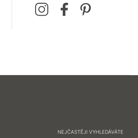
NEJČASTĚJI VYHLEDÁVÁTE