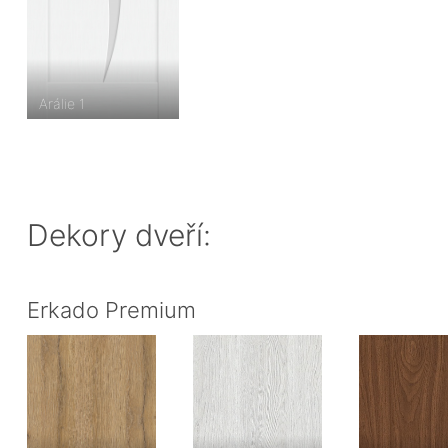
Arálie 1
Dekory dveří:
Erkado Premium