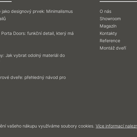
 jako designový prvek: Minimalismus
O nás
ilů
Showroom
Magazín
 Porta Doors: funkční detail, který má
Kontakty
Reference
Montáž dveří
y: Jak vybrat odolný materiál do
iérové dveře: přehledný návod pro
ění vašeho nákupu využíváme soubory cookies.
Více informací nalez