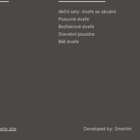
Akční sety: dveře se zárubní
Posuvné dveře
Bezfalcové dveře
Stavební pouzdra
Bílé dveře
nete zde
.
Developed by:
Smartim