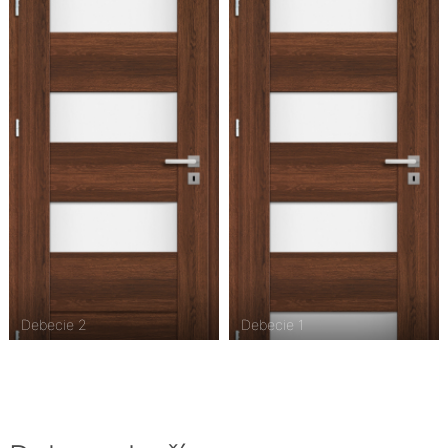
Debecie 2
Debecie 1