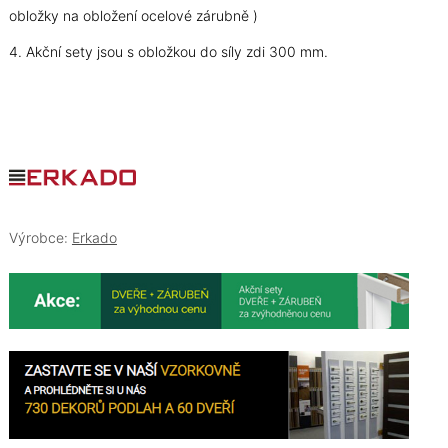
obložky na obložení ocelové zárubně )
4. Akční sety jsou s obložkou do síly zdi 300 mm.
Výrobce:
Erkado