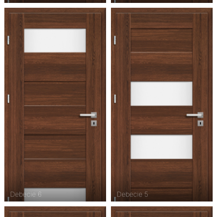
Debecie 6
Debecie 5