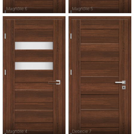
Magnólie 6
Magnólie 5
Magnólie 4
Debecie 7