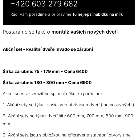
+420 603 279 682
Rádi Vám poradíme a připravíme
tu nejlepší nabídku na míru
Postaráme se také o
montáž vašich nových dveří
Akční set - kvalitní dveře Invado se zárubní
Šířka zárubně: 75 - 179 mm
- Cena 6400
Šířka zárubně: 180 - 300 mm - Cena 6900
Akční sety lze využít při splnění několika podmínek.
1. Akční sety se týkají klasických otvíracích dveří ( ne posuvných )
2. Akční sety se týkají dveří šíře 600 mm, 700 mm, 800 mm, 900
mm
3. Akční sety jsou s obložkou na připravené stavební otvory ( ne