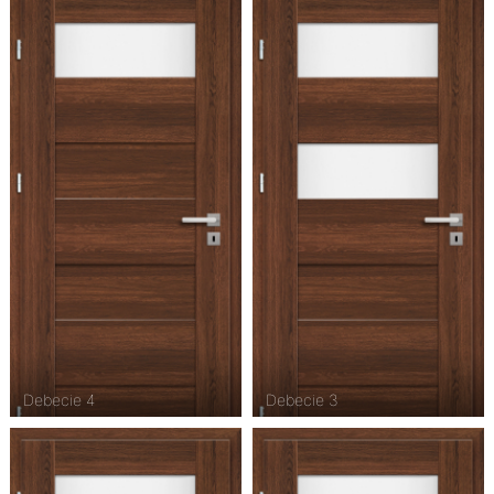
Debecie 4
Debecie 3