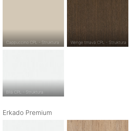
Cappuccino CPL - Struktura
Wenge tmavá CPL - Struktura
Bílá CPL - Struktura
Erkado Premium