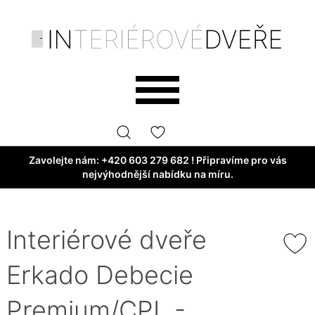
Zavolejte nám:
+420 603 279 682
! Připravíme pro vás
nejvýhodnější nabídku na míru.
Interiérové dveře
Erkado Debecie
Premium/CPL -