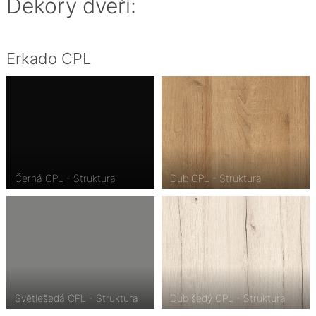
Dekory dveří:
Erkado CPL
Černá CPL - Struktura
Dub CPL - Struktura
Světlešedá CPL - Struktura
Dub šedý CPL - Struktura