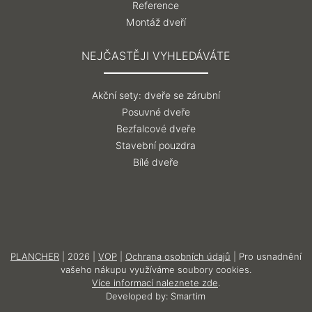
Reference
Montáž dveří
NEJČASTĚJI VYHLEDÁVÁTE
Akční sety: dveře se zárubní
Posuvné dveře
Bezfalcové dveře
Stavební pouzdra
Bílé dveře
PLANCHER
| 2026 |
VOP
|
Ochrana osobních údajů
| Pro usnadnění
vašeho nákupu využíváme soubory cookies.
Více informací naleznete zde
.
Developed by:
Smartim