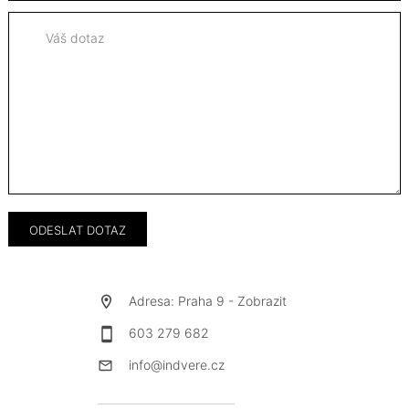
Adresa: Praha 9 -
Zobrazit
603 279 682
info@indvere.cz