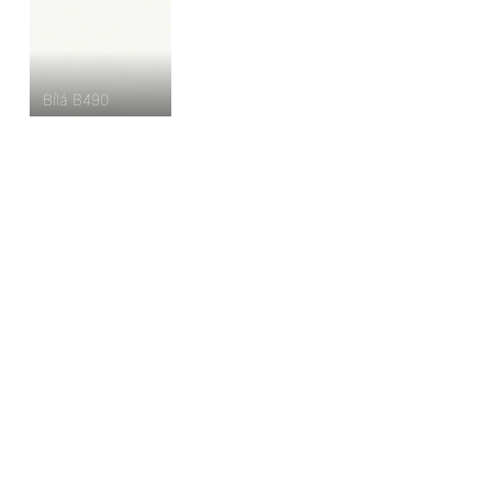
Bílá B490