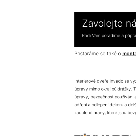
Zavolejte n
Rádi Vám poradíme a přip
Postaráme se také o
montá
Interierové dveře Invado se vy
úpravy mimo okraj půldrážky. T
úpravy, bezpečnost používání a 
odření a odlepení dekoru a delš
zaoblené hrany, které jsou bez