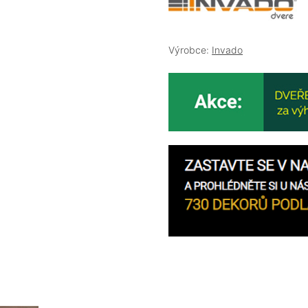
Výrobce:
Invado