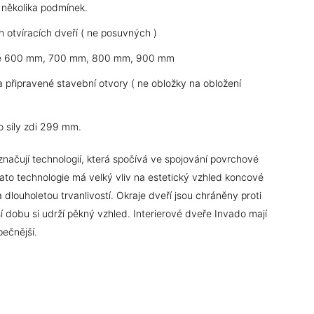
í několika podmínek.
ch otvíracích dveří ( ne posuvných )
 šíře 600 mm, 700 mm, 800 mm, 900 mm
a připravené stavební otvory ( ne obložky na obložení
o síly zdi 299 mm.
značují technologií, která spočívá ve spojování povrchové
ato technologie má velký vliv na estetický vzhled koncové
dlouholetou trvanlivostí. Okraje dveří jsou chráněny proti
í dobu si udrží pěkný vzhled. Interierové dveře Invado mají
pečnější.