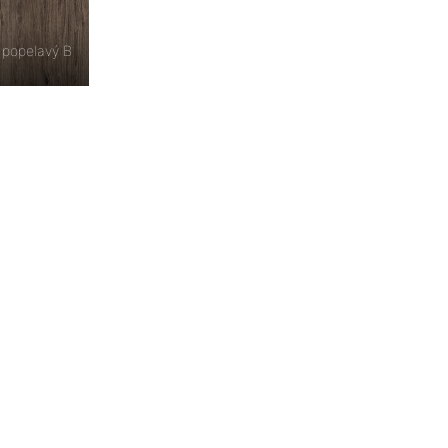
 popelavý B