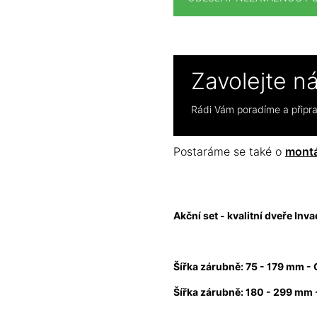
Zavolejte n
Rádi Vám poradíme a přip
Postaráme se také o
montá
Akční set - kvalitní dveře Inv
Šířka zárubně: 75 - 179 mm -
Šířka zárubně: 180 - 299 mm