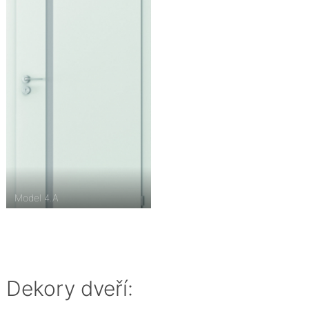
Model 4.A
Dekory dveří: