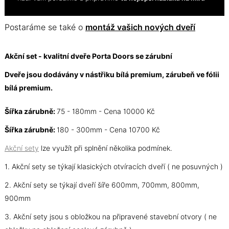
Postaráme se také o
montáž vašich nových dveří
Akční set - kvalitní dveře Porta Doors se zárubní
Dveře jsou dodávány v nástřiku bílá premium, zárubeň ve fólii
bílá premium.
Šířka zárubně:
75 - 180mm - Cena 10000 Kč
Šířka zárubně:
180 - 300mm - Cena 10700 Kč
Akční sety
lze využít při splnění několika podmínek.
1. Akční sety se týkají klasických otvíracích dveří ( ne posuvných )
2. Akční sety se týkají dveří šíře 600mm, 700mm, 800mm,
900mm
3. Akční sety jsou s obložkou na připravené stavební otvory ( ne