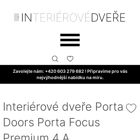
Zavolejte nám:
+420 603 279 682
! Připravíme pro vás
nejvýhodnější nabídku na míru.
Interiérové dveře Porta
Doors Porta Focus
Premium 4.A