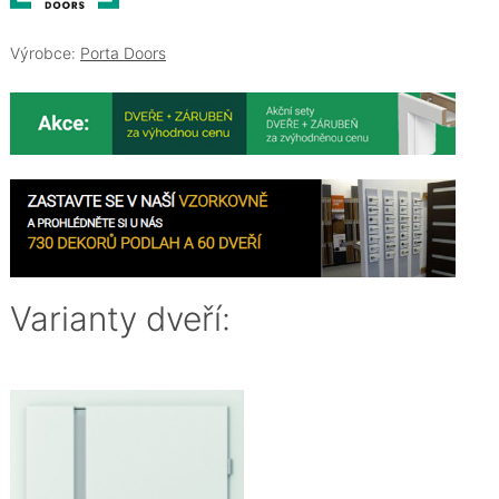
Výrobce:
Porta Doors
Varianty dveří: