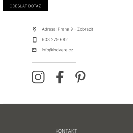
Adresa: Praha 9 -
Zobrazit
603 279 682
info@indvere.cz
KONTAKT