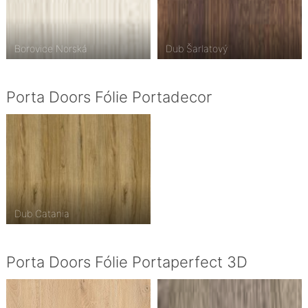
Borovice Norská
Dub Šarlatový
Porta Doors Fólie Portadecor
Dub Catania
Porta Doors Fólie Portaperfect 3D