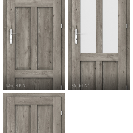
Model B.0
Model A.1