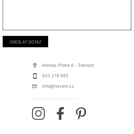
Adresa: Praha 9 -
Zobrazit
603 279 682
info@indvere.cz