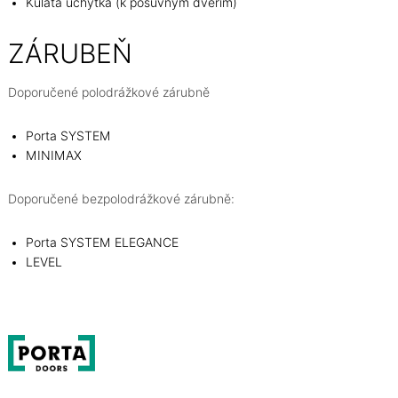
Kulatá úchytka (k posuvným dveřím)
ZÁRUBEŇ
Doporučené polodrážkové zárubně
Porta SYSTEM
MINIMAX
Doporučené bezpolodrážkové zárubně:
Porta SYSTEM ELEGANCE
LEVEL