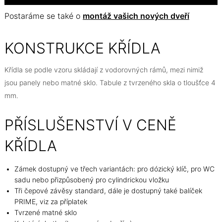
Postaráme se také o
montáž vašich nových dveří
KONSTRUKCE KŘÍDLA
Křídla se podle vzoru skládají z vodorovných rámů, mezi nimiž
jsou panely nebo matné sklo. Tabule z tvrzeného skla o tloušťce 4
mm.
PŘÍSLUŠENSTVÍ V CENĚ
KŘÍDLA
Zámek dostupný ve třech variantách: pro dózický klíč, pro WC
sadu nebo přizpůsobený pro cylindrickou vložku
Tři čepové závěsy standard, dále je dostupný také balíček
PRIME, viz za příplatek
Tvrzené matné sklo