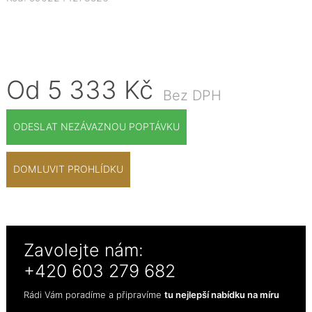
Od 5 333 Kč
Bez DPH
ODESLAT NEZÁVAZNOU POPTÁVKU
DOMLUVIT PROHLÍDKU
Zavolejte nám:
+420 603 279 682
Rádi Vám poradíme a připravíme
tu nejlepší nabídku na míru