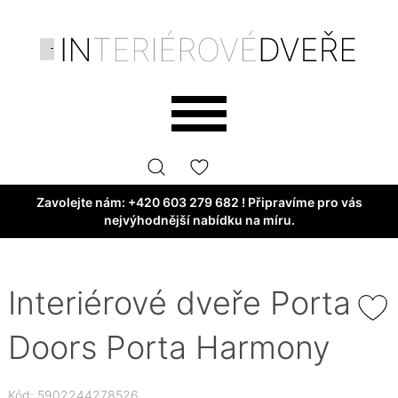
Zavolejte nám:
+420 603 279 682
! Připravíme pro vás
nejvýhodnější nabídku na míru.
Interiérové dveře Porta
Doors Porta Harmony
Kód: 5902244278526