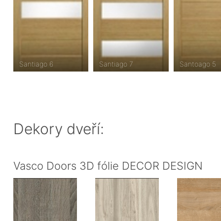
Santiago 6
Santiago 7
Santoago 5
Dekory dveří:
Vasco Doors 3D fólie DECOR DESIGN