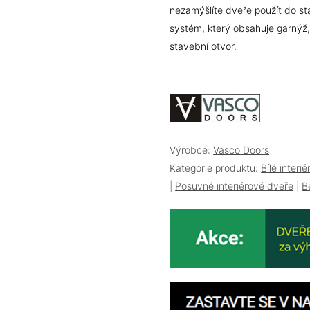
nezamýšlíte dveře použít do st
systém, který obsahuje garnýž, 
stavební otvor.
Výrobce:
Vasco Doors
Kategorie produktu:
Bílé interi
|
Posuvné interiérové dveře
|
B