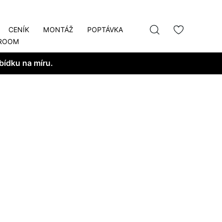
CENÍK
MONTÁŽ
POPTÁVKA
ROOM
bídku na míru.