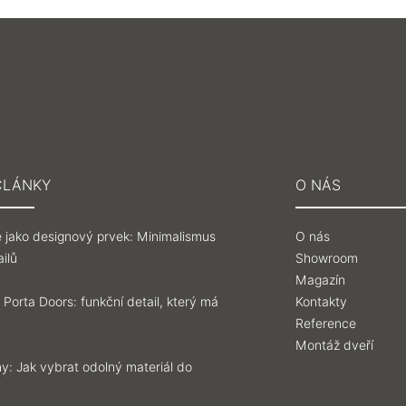
ČLÁNKY
O NÁS
 jako designový prvek: Minimalismus
O nás
ilů
Showroom
Magazín
 Porta Doors: funkční detail, který má
Kontakty
Reference
Montáž dveří
y: Jak vybrat odolný materiál do