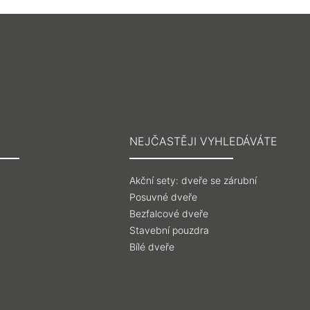
NEJČASTĚJI VYHLEDÁVÁTE
Akční sety: dveře se zárubní
Posuvné dveře
Bezfalcové dveře
Stavební pouzdra
Bílé dveře