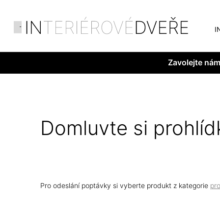
I
Zavolejte ná
Domluvte si prohlíd
Pro odeslání poptávky si vyberte produkt z kategorie
pr