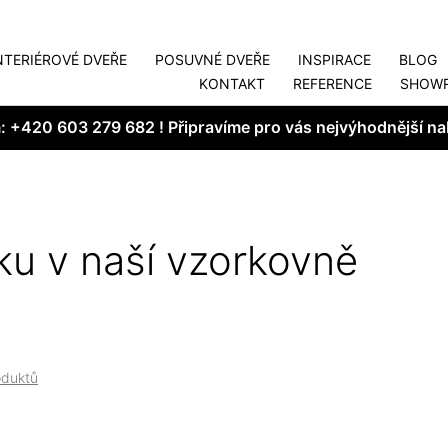
NTERIÉROVÉ DVEŘE
POSUVNÉ DVEŘE
INSPIRACE
BLOG
KONTAKT
REFERENCE
SHOW
m:
+420 603 279 682
! Připravíme pro vás nejvýhodnější na
ku v naší vzorkovně
oduktů