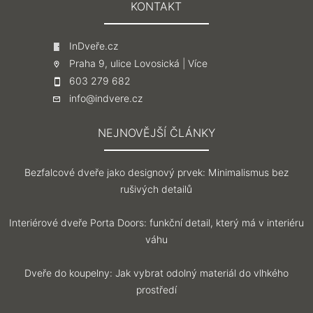
KONTAKT
InDveře.cz
Praha 9, ulice Lovosická |
Více
603 279 682
info@indvere.cz
NEJNOVĚJŠÍ ČLÁNKY
Bezfalcové dveře jako designový prvek: Minimalismus bez
rušivých detailů
Interiérové dveře Porta Doors: funkční detail, který má v interiéru
váhu
Dveře do koupelny: Jak vybrat odolný materiál do vlhkého
prostředí