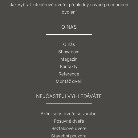
Jak vybrat interiérové dveře: přehledný návod pro moderní
bydlení
O NÁS
O nás
Showroom
Magazín
Kontakty
Reference
Montáž dveří
NEJČASTĚJI VYHLEDÁVÁTE
Akční sety: dveře se zárubní
Posuvné dveře
Bezfalcové dveře
Stavební pouzdra