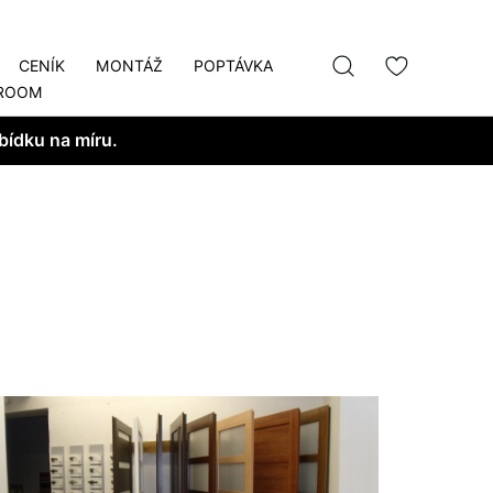
CENÍK
MONTÁŽ
POPTÁVKA
ROOM
bídku na míru.