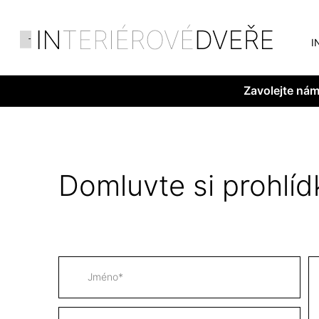
I
Zavolejte ná
Domluvte si prohlíd