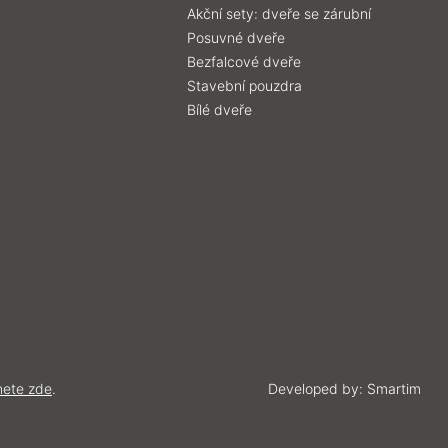
Akční sety: dveře se zárubní
Posuvné dveře
Bezfalcové dveře
Stavební pouzdra
Bílé dveře
nete zde
.
Developed by:
Smartim