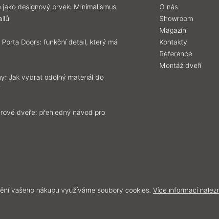
 jako designový prvek: Minimalismus
O nás
ilů
Showroom
Magazín
 Porta Doors: funkční detail, který má
Kontakty
Reference
Montáž dveří
y: Jak vybrat odolný materiál do
iérové dveře: přehledný návod pro
ění vašeho nákupu využíváme soubory cookies.
Více informací nalez