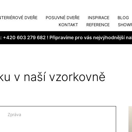
NTERIÉROVÉ DVEŘE
POSUVNÉ DVEŘE
INSPIRACE
BLOG
KONTAKT
REFERENCE
SHOW
m:
+420 603 279 682
! Připravíme pro vás nejvýhodnější na
ku v naší vzorkovně