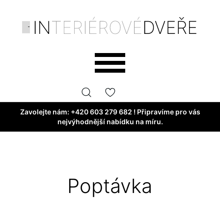
Zavolejte nám:
+420 603 279 682
! Připravíme pro vás
nejvýhodnější nabídku na míru.
Poptávka