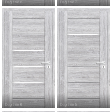
Daglézie 8
Daglézie 7
Daglézie 6
Daglézie 5