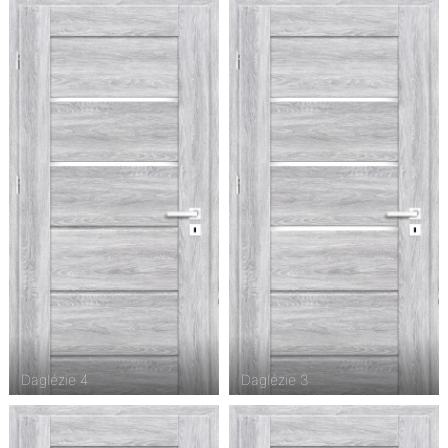
Daglézie 4
Daglézie 3