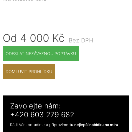
Od 4 000 Kč
Bez DPH
ODESLAT NEZÁVAZNOU POPTÁVKU
DOMLUVIT PROHLÍDKU
Zavolejte nám:
+420 603 279 682
Rádi Vám poradíme a připravíme
tu nejlepší nabídku na míru