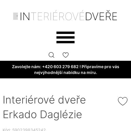
Zavolejte nám:
+420 603 279 682
! Připravíme pro vás
nejvýhodnější nabídku na míru.
Interiérové dveře
Erkado Daglézie
Kód: 5902398345242