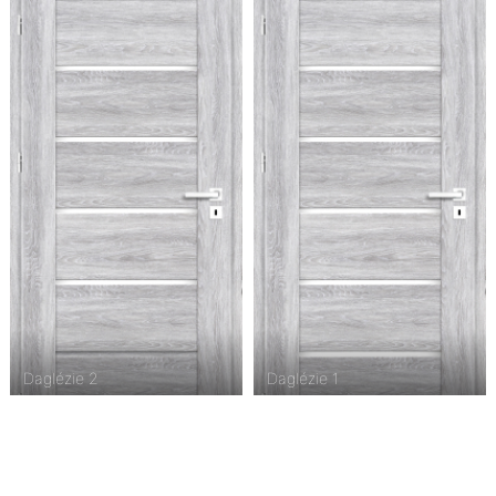
Daglézie 2
Daglézie 1