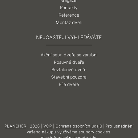
Magazín
Kontakty
Reference
Montáž dveří
NEJČASTĚJI VYHLEDÁVÁTE
Akční sety: dveře se zárubní
Posuvné dveře
Bezfalcové dveře
Stavební pouzdra
Bílé dveře
PLANCHER
| 2026 |
VOP
|
Ochrana osobních údajů
| Pro usnadnění
vašeho nákupu využíváme soubory cookies.
Více informací naleznete zde
.