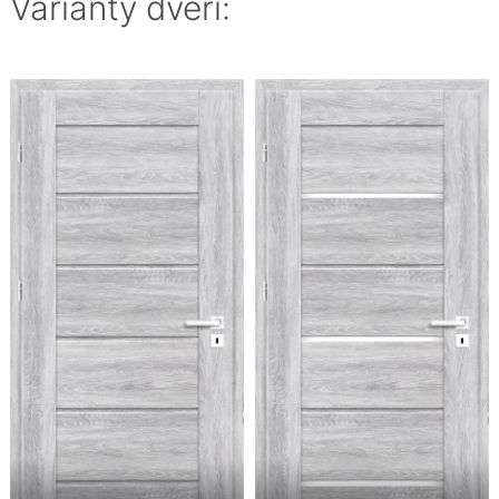
Varianty dveří: