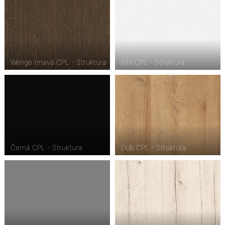
Wenge tmavá CPL - Struktura
Bílá CPL - Struktura
Černá CPL - Struktura
Dub CPL - Struktura