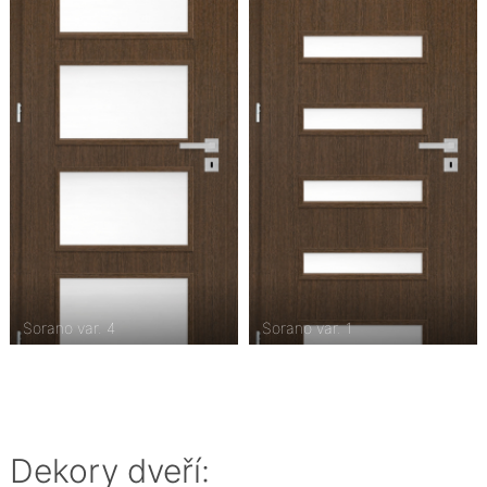
Sorano var. 4
Sorano var. 1
Dekory dveří: