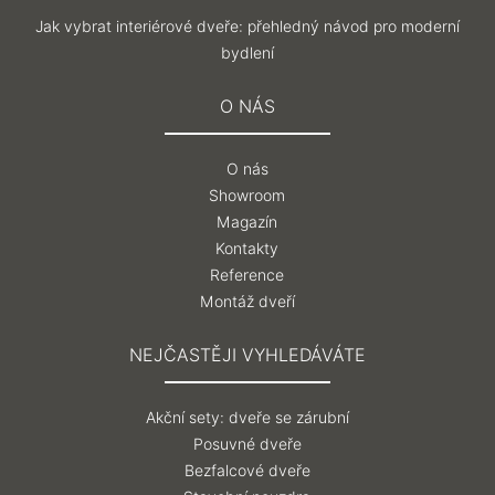
Jak vybrat interiérové dveře: přehledný návod pro moderní
bydlení
O NÁS
O nás
Showroom
Magazín
Kontakty
Reference
Montáž dveří
NEJČASTĚJI VYHLEDÁVÁTE
Akční sety: dveře se zárubní
Posuvné dveře
Bezfalcové dveře