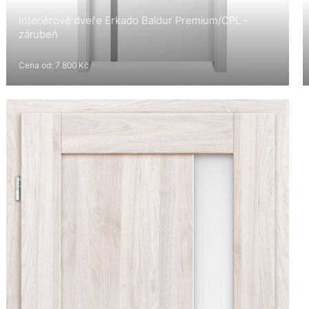
Interiérové dveře Erkado Baldur Premium/CPL -
zárubeň
Cena od: 7 800 Kč