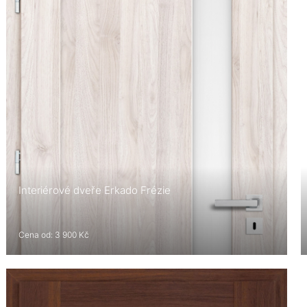
Interiérové dveře Erkado Frézie
Cena od: 3 900 Kč