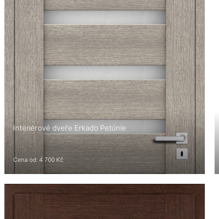
Interiérové dveře Erkado Petúnie
Cena od: 4 700 Kč