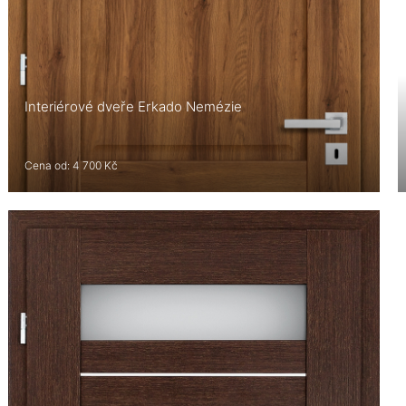
Interiérové dveře Erkado Nemézie
Cena od: 4 700 Kč