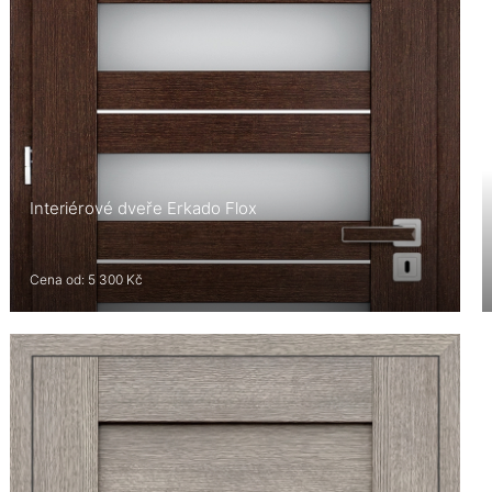
Interiérové dveře Erkado Flox
Cena od: 5 300 Kč