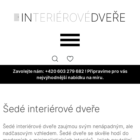
Zavolejte nám:
+420 603 279 682
! Připravíme pro vás
nejvýhodnější nabídku na míru.
Šedé interiérové dveře
Šedé interiérové dveře zaujmou svým nenápadným, ale
nadčasovým vzhledem. Šedé dveře se skvěle hodí do