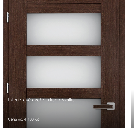
Interiérové dveře Erkado Azalka
Cena od: 4 400 Kč