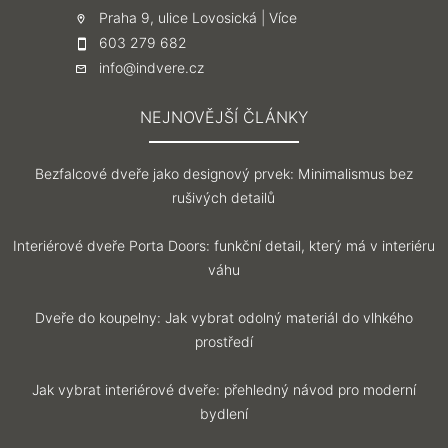
Praha 9, ulice Lovosická |
Více
603 279 682
info@indvere.cz
NEJNOVĚJŠÍ ČLÁNKY
Bezfalcové dveře jako designový prvek: Minimalismus bez
rušivých detailů
Interiérové dveře Porta Doors: funkční detail, který má v interiéru
váhu
Dveře do koupelny: Jak vybrat odolný materiál do vlhkého
prostředí
Jak vybrat interiérové dveře: přehledný návod pro moderní
bydlení