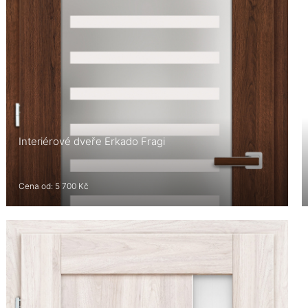
Interiérové dveře Erkado Fragi
Cena od: 5 700 Kč