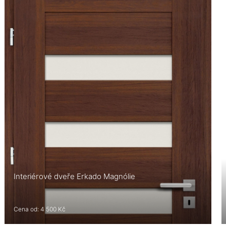
Interiérové dveře Erkado Magnólie
Cena od: 4 500 Kč