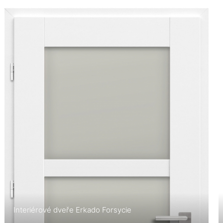
Interiérové dveře Erkado Forsycie