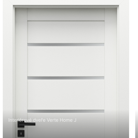
Interiérové dveře Verte Home J