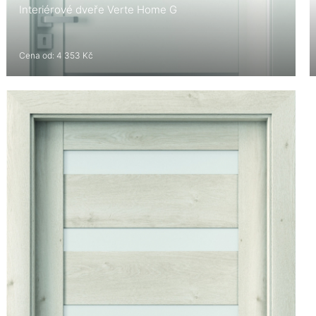
Interiérové dveře Verte Home G
Cena od: 4 353 Kč