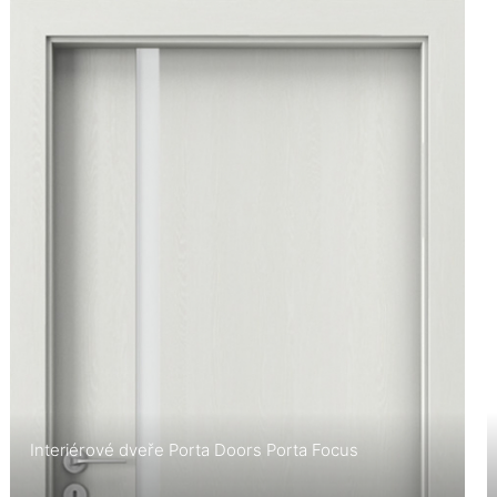
Interiérové dveře Porta Doors Porta Focus