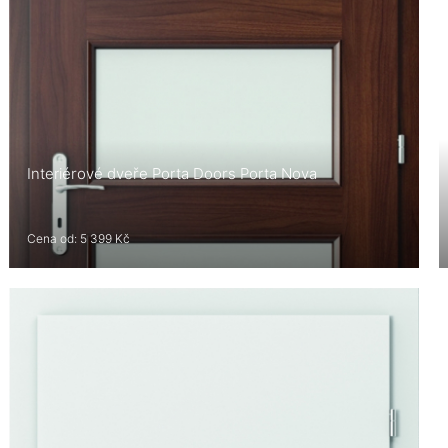
Interiérové dveře Porta Doors Porta Nova
Cena od: 5 399 Kč