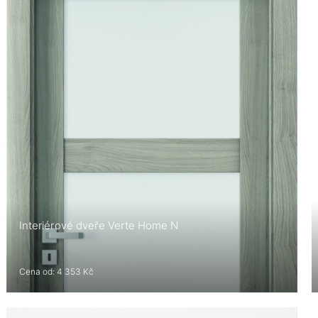
Interiérové dveře Verte Home N
Cena od: 4 353 Kč