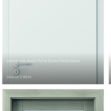
Interiérové dveře Porta Doors Porta Decor
Cena od: 3 195 Kč