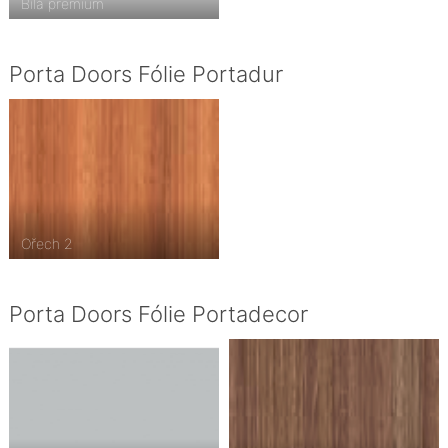
Bílá premium
Porta Doors Fólie Portadur
Ořech 2
Porta Doors Fólie Portadecor