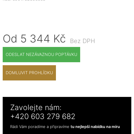
Od 5 344 Kč
Bez DPH
ODESLAT NEZÁVAZNOU POPTÁVKU
DOMLUVIT PROHLÍDKU
Zavolejte nám:
+420 603 279 682
Rádi Vám poradíme a připravíme
tu nejlepší nabídku na míru