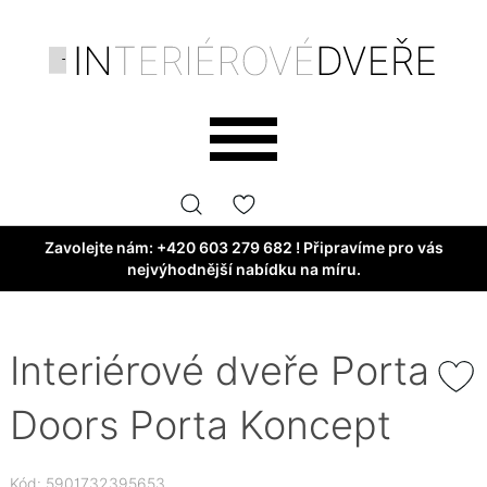
Zavolejte nám:
+420 603 279 682
! Připravíme pro vás
nejvýhodnější nabídku na míru.
Interiérové dveře Porta
Doors Porta Koncept
Kód: 5901732395653