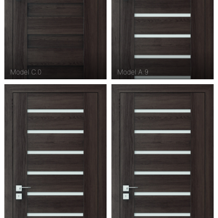
Model C.0
Model A.9