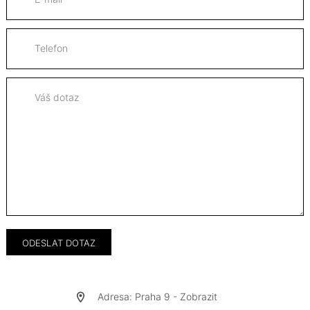
Adresa: Praha 9 -
Zobrazit