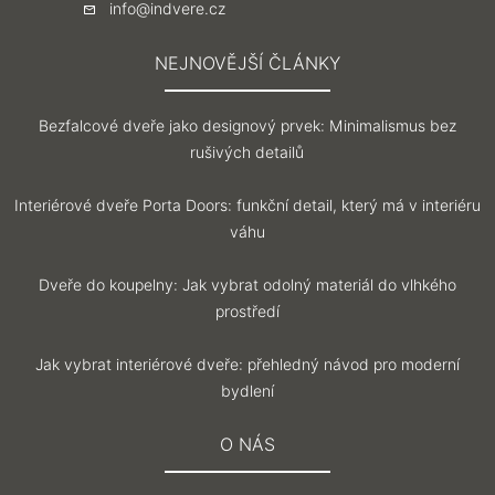
info@indvere.cz
NEJNOVĚJŠÍ ČLÁNKY
Bezfalcové dveře jako designový prvek: Minimalismus bez
rušivých detailů
Interiérové dveře Porta Doors: funkční detail, který má v interiéru
váhu
Dveře do koupelny: Jak vybrat odolný materiál do vlhkého
prostředí
Jak vybrat interiérové dveře: přehledný návod pro moderní
bydlení
O NÁS