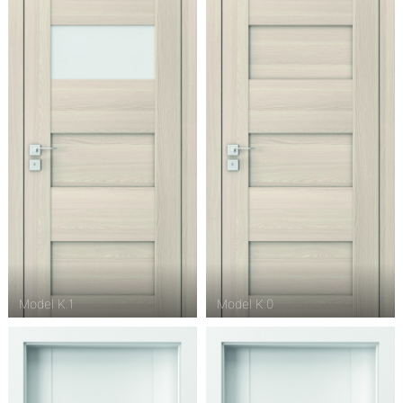
Model K.1
Model K.0