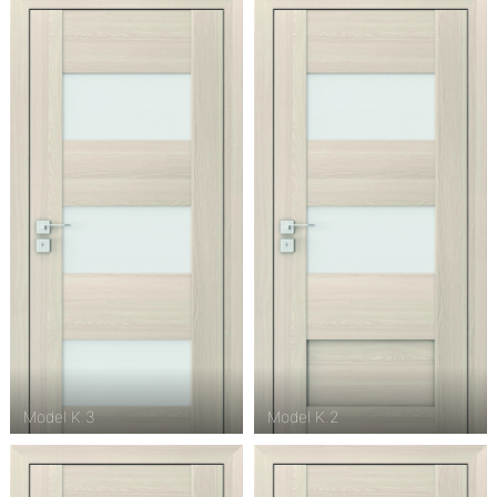
Model K.3
Model K.2