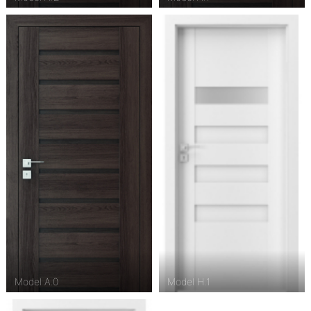
Model A.0
Model H.1