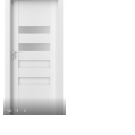
Model H.2