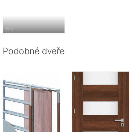
Bílá
Podobné dveře