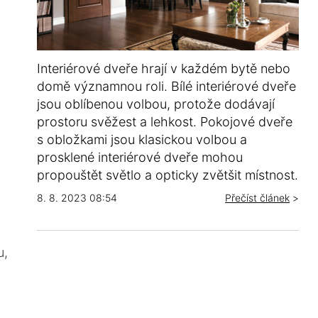
Interiérové dveře hrají v každém bytě nebo
domě významnou roli. Bílé interiérové dveře
jsou oblíbenou volbou, protože dodávají
prostoru svěžest a lehkost. Pokojové dveře
s obložkami jsou klasickou volbou a
prosklené interiérové dveře mohou
propouštět světlo a opticky zvětšit místnost.
8. 8. 2023 08:54
Přečíst článek
>
u,