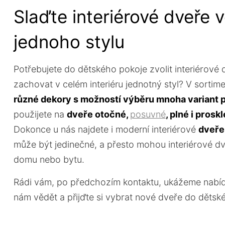
Slaďte interiérové dveře 
jednoho stylu
Potřebujete do dětského pokoje zvolit interiérové
zachovat v celém interiéru jednotný styl? V sortime
různé dekory s možností výběru mnoha variant 
použijete na
dveře otočné,
posuvné
, plné i prosk
Dokonce u nás najdete i moderní interiérové
dveř
může být jedinečné, a přesto mohou interiérové dv
domu nebo bytu.
Rádi vám, po předchozím kontaktu, ukážeme nabídk
nám vědět a přijďte si vybrat nové dveře do dětsk