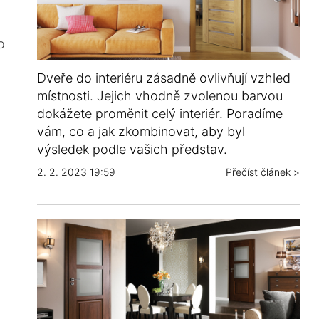
o
Dveře do interiéru zásadně ovlivňují vzhled
místnosti. Jejich vhodně zvolenou barvou
dokážete proměnit celý interiér. Poradíme
vám, co a jak zkombinovat, aby byl
výsledek podle vašich představ.
2. 2. 2023 19:59
Přečíst článek
>