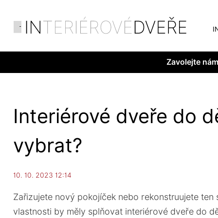
I
Zavolejte ná
Interiérové dveře do d
vybrat?
10. 10. 2023 12:14
Zařizujete nový pokojíček nebo rekonstruujete ten 
vlastnosti by měly splňovat interiérové dveře do d