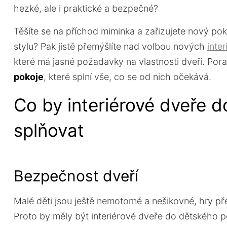
hezké, ale i praktické a bezpečné?
Těšíte se na příchod miminka a zařizujete nový po
stylu? Pak jistě přemýšlíte nad volbou nových
inte
které má jasné požadavky na vlastnosti dveří. Po
pokoje
, které splní vše, co se od nich očekává.
Co by interiérové dveře 
splňovat
Bezpečnost dveří
Malé děti jsou ještě nemotorné a nešikovné, hry p
Proto by měly být interiérové dveře do dětského 