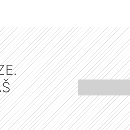
ZE.
ÁŠ