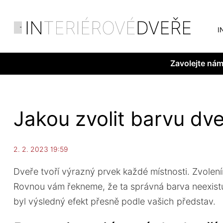
I
Zavolejte ná
Jakou zvolit barvu dveř
2. 2. 2023 19:59
Dveře tvoří výrazný prvek každé místnosti. Zvolení
Rovnou vám řekneme, že ta správná barva neexistu
byl výsledný efekt přesně podle vašich představ.