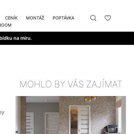
CENÍK
MONTÁŽ
POPTÁVKA
ROOM
bídku na míru.
MOHLO BY VÁS ZAJÍMAT
by