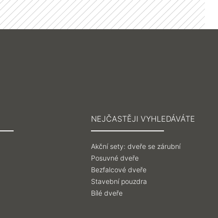
NEJČASTĚJI VYHLEDÁVÁTE
Akční sety: dveře se zárubní
Posuvné dveře
Bezfalcové dveře
Stavební pouzdra
Bílé dveře