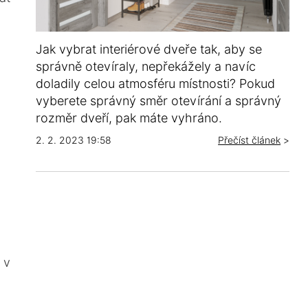
Jak vybrat interiérové dveře tak, aby se
správně otevíraly, nepřekážely a navíc
doladily celou atmosféru místnosti? Pokud
vyberete správný směr otevírání a správný
rozměr dveří, pak máte vyhráno.
2. 2. 2023 19:58
Přečíst článek
>
 v