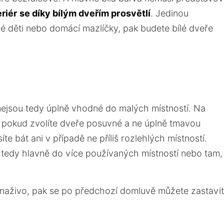
eriér se díky bílým dveřím prosvětlí
. Jedinou
é děti nebo domácí mazlíčky, pak budete bílé dveře
nejsou tedy úplně vhodné do malých místností. Na
 pokud zvolíte dveře posuvné a ne úplně tmavou
e bát ani v případě ne příliš rozlehlých místností.
 tedy hlavně do více používaných místností nebo tam,
í naživo, pak se po předchozí domluvě můžete zastavit