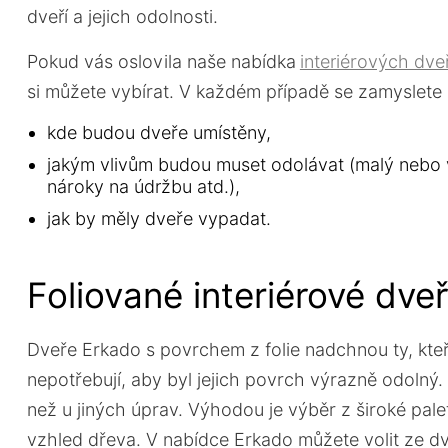
dveří a jejich odolnosti.
Pokud vás oslovila naše nabídka
interiérových dveř
si můžete vybírat. V každém případě se zamyslete 
kde budou dveře umístěny,
jakým vlivům budou muset odolávat (malý nebo ve
nároky na údržbu atd.),
jak by měly dveře vypadat.
Foliované interiérové dve
Dveře Erkado s povrchem z folie nadchnou ty, kteř
nepotřebují, aby byl jejich povrch výrazně odolný. 
než u jiných úprav. Výhodou je výběr z široké pale
vzhled dřeva. V nabídce Erkado můžete volit ze dv