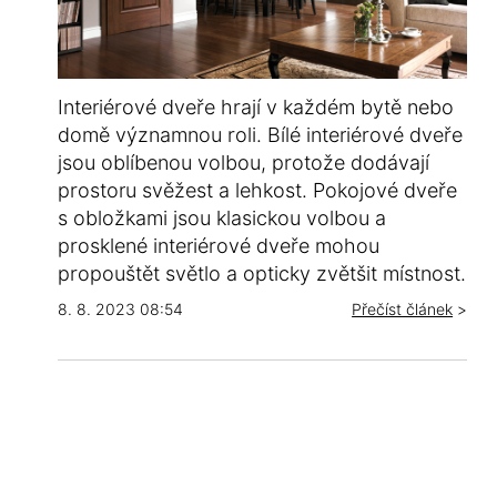
Interiérové dveře hrají v každém bytě nebo
domě významnou roli. Bílé interiérové dveře
jsou oblíbenou volbou, protože dodávají
prostoru svěžest a lehkost. Pokojové dveře
s obložkami jsou klasickou volbou a
prosklené interiérové dveře mohou
propouštět světlo a opticky zvětšit místnost.
8. 8. 2023 08:54
Přečíst článek
>