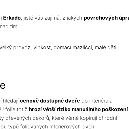
í
Erkado
, jistě vás zajímá, z jakých
povrchových úpr
nad tím:
lký provoz, vlhkost, domácí mazlíčci, malé děti,
ře
í hledají
cenově dostupné dveře
do interiéru a
U folie totiž
hrozí větší riziko manuálního poškození
ty dřevěných dekorů, které věrně kopírují přírodní
ou typů foliovaných interiérových dveří: