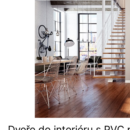
Dveře do interiéru s PVC