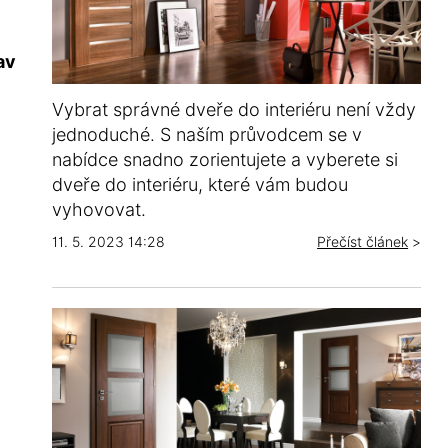
av
Vybrat správné dveře do interiéru není vždy
jednoduché. S naším průvodcem se v
nabídce snadno zorientujete a vyberete si
dveře do interiéru, které vám budou
vyhovovat.
11. 5. 2023 14:28
Přečíst článek
>