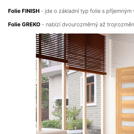
Folie FINISH
- jde o základní typ folie s příjemným
Folie GREKO
- nabízí dvourozměrný až trojrozměrný