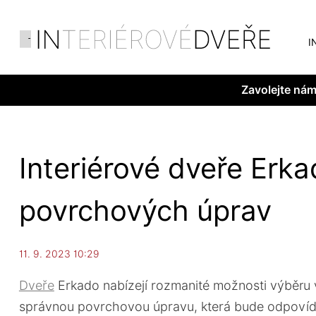
I
Zavolejte ná
Interiérové dveře Erk
povrchových úprav
11. 9. 2023 10:29
Dveře
Erkado nabízejí rozmanité možnosti výběru 
správnou povrchovou úpravu, která bude odpovída