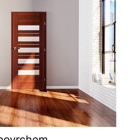
 povrchem