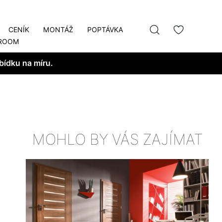
CENÍK
MONTÁŽ
POPTÁVKA
ROOM
bídku na míru.
MOHLO BY VÁS ZAJÍMAT