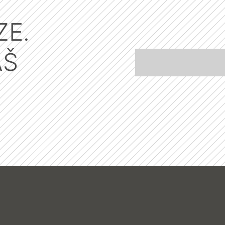
ZE.
ÁŠ