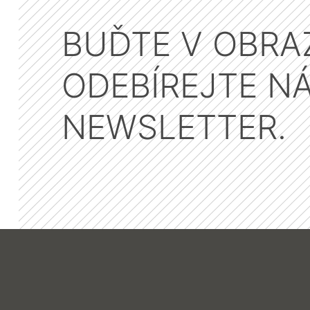
BUĎTE V OBRA
ODEBÍREJTE N
NEWSLETTER.