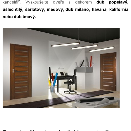
kanceláří. Vyzkoušejte dveře s dekorem
dub popelavý,
ušlechtilý, šarlatový, medový, dub milano, havana, kalifornia
nebo dub tmavý.