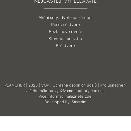
NEJČASTĚJI VYHLEDÁVÁTE
Akční sety: dveře se zárubní
Posuvné dveře
Bezfalcové dveře
Stavební pouzdra
Bílé dveře
PLANCHER
| 2026 |
VOP
|
Ochrana osobních údajů
| Pro usnadnění
vašeho nákupu využíváme soubory cookies.
Více informací naleznete zde
.
Developed by:
Smartim