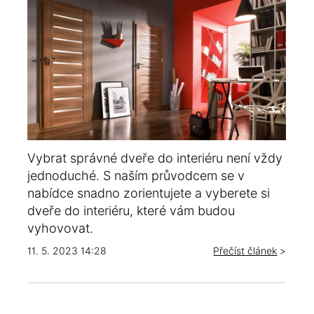
Vybrat správné dveře do interiéru není vždy
jednoduché. S naším průvodcem se v
nabídce snadno zorientujete a vyberete si
dveře do interiéru, které vám budou
vyhovovat.
11. 5. 2023 14:28
Přečíst článek
>