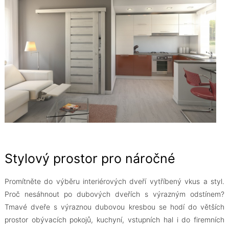
Stylový prostor pro náročné
Promítněte do výběru interiérových dveří vytříbený vkus a styl.
Proč nesáhnout po dubových dveřích s výrazným odstínem?
Tmavé dveře s výraznou dubovou kresbou se hodí do větších
prostor obývacích pokojů, kuchyní, vstupních hal i do firemních