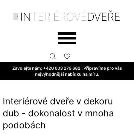
Zavolejte nám:
+420 603 279 682
! Připravíme pro vás
nejvýhodnější nabídku na míru.
Interiérové dveře v dekoru
dub - dokonalost v mnoha
podobách