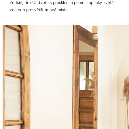
předsíň, dokáží dveře s prosklením pomoci opticky zvětšit
prostor a prosvětlit tmavá místa.