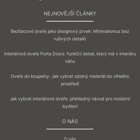
NEJNOVĚJŠÍ ČLÁNKY
Bezfalcové dveře jako designový prvek: Minimalismus bez
rušivých detailů
Interiérové dveře Porta Doors: funkční detail, který má v interiéru
váhu
Dveře do koupelny: Jak vybrat odolný materiál do vlhkého
prostředí
Jak vybrat interiérové dveře: přehledný návod pro moderní
bydlení
O NÁS
O nás