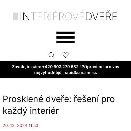
Zavolejte nám:
+420 603 279 682
! Připravíme pro vás
nejvýhodnější nabídku na míru.
Prosklené dveře: řešení pro
každý interiér
20. 12. 2024 11:53