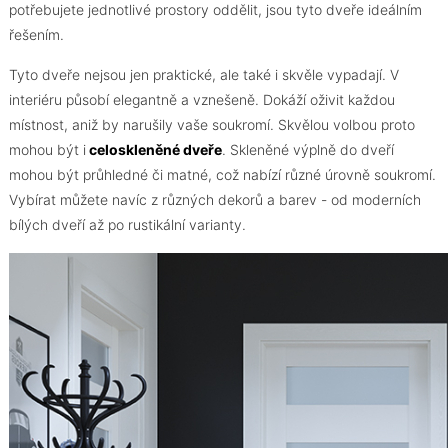
potřebujete jednotlivé prostory oddělit, jsou tyto dveře ideálním
řešením.
Tyto dveře nejsou jen praktické, ale také i skvěle vypadají. V
interiéru působí elegantně a vznešeně. Dokáží oživit každou
místnost, aniž by narušily vaše soukromí. Skvělou volbou proto
mohou být i
celoskleněné dveře
. Skleněné výplně do dveří
mohou být průhledné či matné, což nabízí různé úrovně soukromí.
Vybírat můžete navíc z různých dekorů a barev - od moderních
bílých dveří až po rustikální varianty.