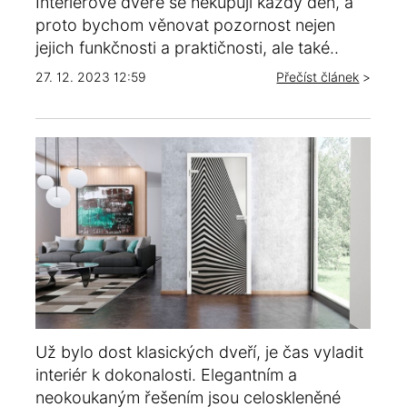
Interiérové dveře se nekupují každý den, a
proto bychom věnovat pozornost nejen
jejich funkčnosti a praktičnosti, ale také..
27. 12. 2023 12:59
Přečíst článek
>
Už bylo dost klasických dveří, je čas vyladit
interiér k dokonalosti. Elegantním a
neokoukaným řešením jsou celoskleněné