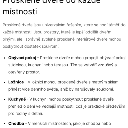
Prosklené dveře do každé
místnosti
Prosklené dveře jsou univerzálním řešením, které se hodí téměř do
každé místnosti. Jsou prostory, které je lepší oddělit dveřmi
plnými, ale i správně zvolené prosklené interiérové dveře mohou
poskytnout dostatek soukromí.
Obývací pokoj
- Prosklené dveře mohou propojit obývací pokoj
s jídelnou, kuchyní nebo terasou. Tím se vytváří vzdušný a
otevřený prostor.
Ložnice
- V ložnici mohou prosklené dveře s matným sklem
přinést více denního světla, aniž by narušovaly soukromí.
Kuchyně
- V kuchyni mohou poskytnout prosklené dveře
přehled o dění ve vedlejší místnosti, což je praktické především
pro rodiny s dětmi.
Chodba
- V menších místnostech, jako je chodba nebo