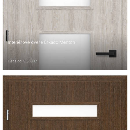
Interiérové dveře Erkado Menton
Cena od: 3 500 Kč