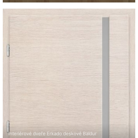
Interiérové dveře Erkado deskové Baldur