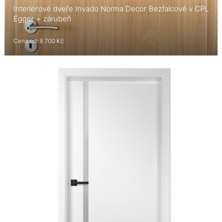
Interiérové dveře Invado Norma Decor Bezfalcové v CPL
Egger + zárubeň
Cena od: 8 700 Kč