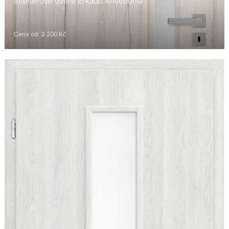
Interiérové dveře Erkado Ansedonia
Cena od: 3 200 Kč