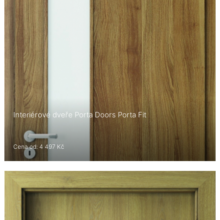
Interiérové dveře Porta Doors Porta Fit
Cena od: 4 497 Kč