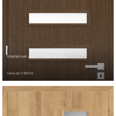
Interiérové dveře Erkado Sorano
Cena od: 3 950 Kč