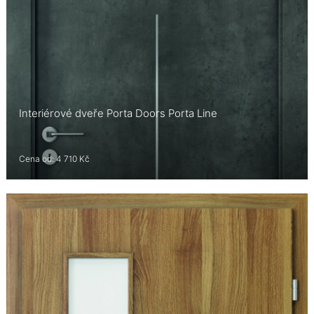
Interiérové dveře Porta Doors Porta Line
Cena od: 4 710 Kč