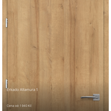
Erkado Altamura 1
Cena od: 1 940 Kč