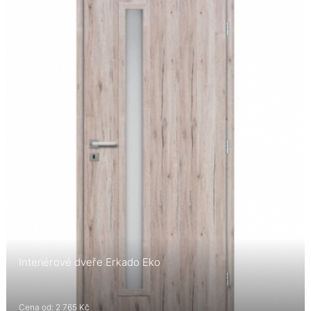
Interiérové dveře Erkado Eko
Cena od: 2 765 Kč