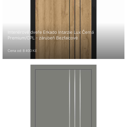
Interiérové dveře Erkado Intarzie Lux Černá
Premium/CPL - zárubeň Bezfalcové
Cena od: 8 400 Kč