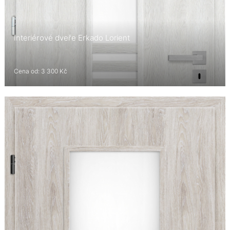
Interiérové dveře Erkado Lorient
Cena od: 3 300 Kč