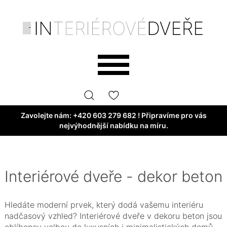
Zavolejte nám:
+420 603 279 682
! Připravíme pro vás
nejvýhodnější nabídku na míru.
Interiérové dveře - dekor beton
Hledáte moderní prvek, který dodá vašemu interiéru
nadčasový vzhled? Interiérové dveře v dekoru beton jsou