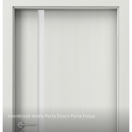
Interiérové dveře Porta Doors Porta Focus