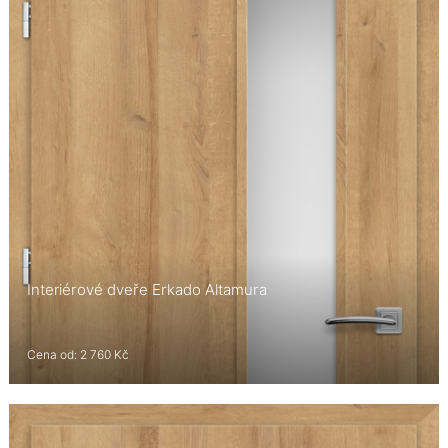
Interiérové dveře Erkado Altamura
Cena od: 2 760 Kč