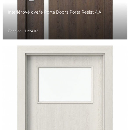
Interiérové dveře Porta Doors Porta Resist 4.A
Cena od: 11 224 Kč