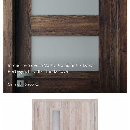
Interiérové dveře Verte Premium A - Dekor
Portasynchro 3D / Bezfalcové
Cena od: 10 900 Kč