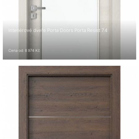
Interiérové dveře Porta Doors Porta Resist 7.4
Cena od: 8 974 Kč