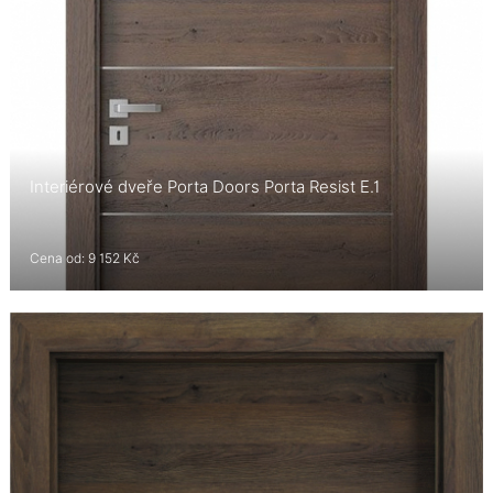
Interiérové dveře Porta Doors Porta Resist E.1
Cena od: 9 152 Kč