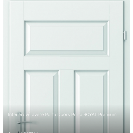
Interiérové dveře Porta Doors Porta ROYAL Premium