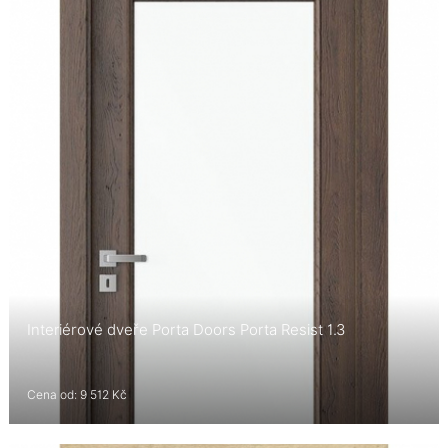
Interiérové dveře Porta Doors Porta Resist 1.3
Cena od: 9 512 Kč