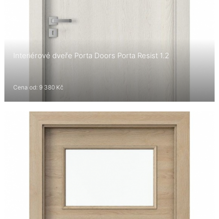
Interiérové dveře Porta Doors Porta Resist 1.2
Cena od: 9 380 Kč