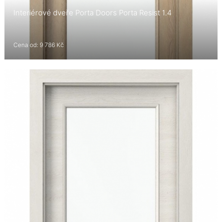
Interiérové dveře Porta Doors Porta Resist 1.4
Cena od: 9 786 Kč