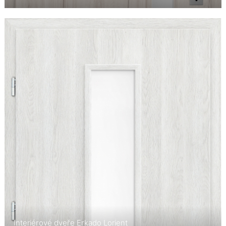
Interiérové dveře Erkado Lorient