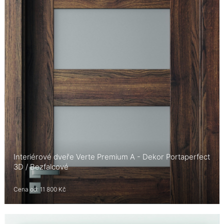
Interiérové dveře Verte Premium A - Dekor Portaperfect
3D / Bezfalcové
Cena od: 11 800 Kč