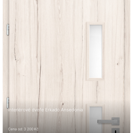
Interiérové dveře Erkado Ansedonia
Cena od: 3 200 Kč