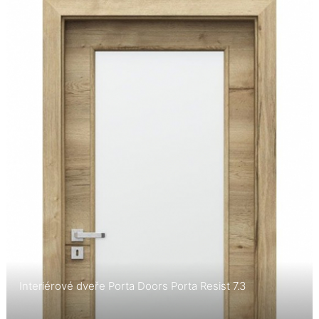
Interiérové dveře Porta Doors Porta Resist 7.3