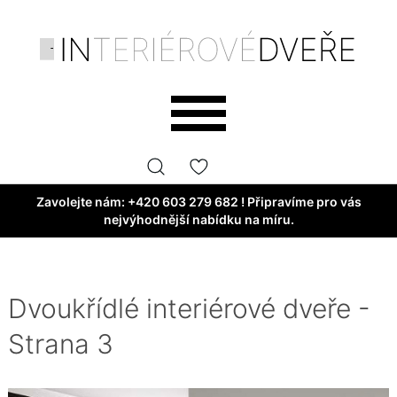
Zavolejte nám:
+420 603 279 682
! Připravíme pro vás
nejvýhodnější nabídku na míru.
Dvoukřídlé interiérové dveře -
Strana 3