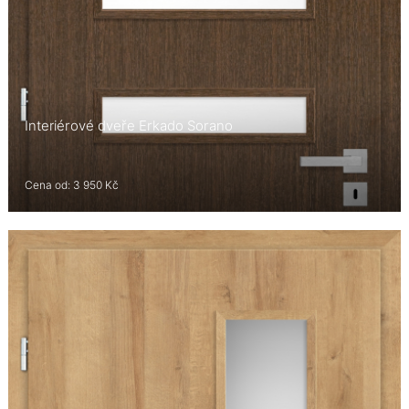
Interiérové dveře Erkado Sorano
Cena od: 3 950 Kč