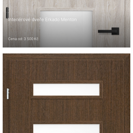
Interiérové dveře Erkado Menton
Cena od: 3 500 Kč