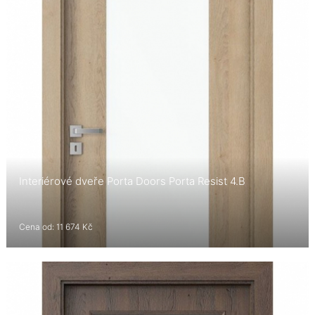
Interiérové dveře Porta Doors Porta Resist 4.B
Cena od: 11 674 Kč