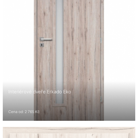
Interiérové dveře Erkado Eko
Cena od: 2 765 Kč