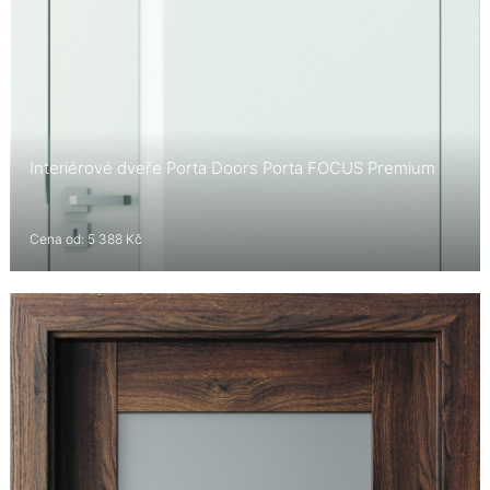
Interiérové dveře Porta Doors Porta FOCUS Premium
Cena od: 5 388 Kč