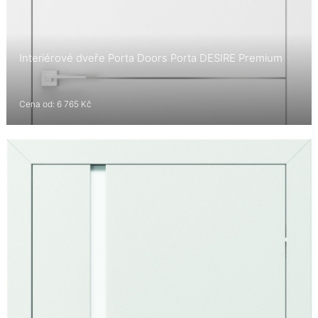
Interiérové dveře Porta Doors Porta DESIRE Premium
Cena od: 6 765 Kč