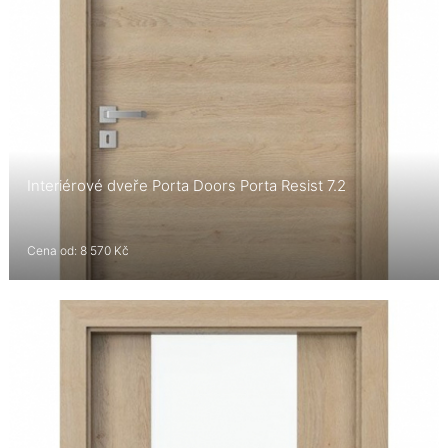
Interiérové dveře Porta Doors Porta Resist 7.2
Cena od: 8 570 Kč