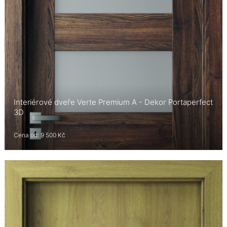
Interiérové dveře Verte Premium A - Dekor Portaperfect
3D
Cena od: 9 500 Kč