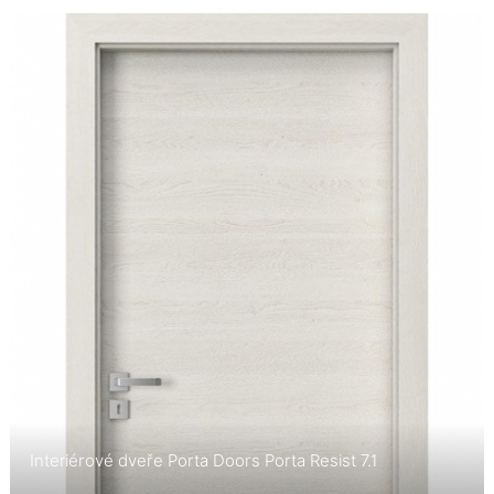
Interiérové dveře Porta Doors Porta Resist 7.1