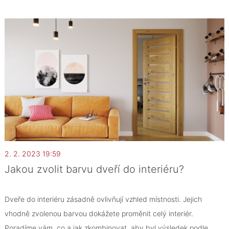
2. 2. 2023 19:59
Jakou zvolit barvu dveří do interiéru?
Dveře do interiéru zásadně ovlivňují vzhled místnosti. Jejich
vhodně zvolenou barvou dokážete proměnit celý interiér.
Poradíme vám, co a jak zkombinovat, aby byl výsledek podle