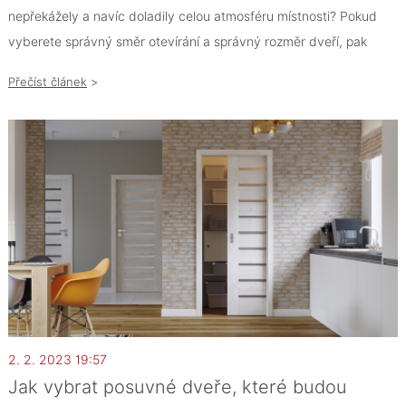
nepřekážely a navíc doladily celou atmosféru místnosti? Pokud
vyberete správný směr otevírání a správný rozměr dveří, pak
máte vyhráno.
Přečíst článek
>
2. 2. 2023 19:57
Jak vybrat posuvné dveře, které budou