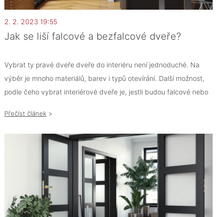
2. 2. 2023 19:55
Jak se liší falcové a bezfalcové dveře?
Vybrat ty pravé dveře dveře do interiéru není jednoduché. Na
výběr je mnoho materiálů, barev i typů otevírání. Další možnost,
podle čeho vybrat interiérové dveře je, jestli budou falcové nebo
bezfalcové
Přečíst článek
>