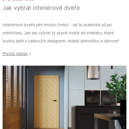
Jak vybrat interiérové dveře
Interiérové dveře plní mnoho funkcí - od té praktické až po
estetickou. Jak ale vybrat ty pravé dveře do interiéru, které
budou ladit s celkovým designem, doladí atmosféru a zároveň
místnosti oddělí?
Přečíst článek
>