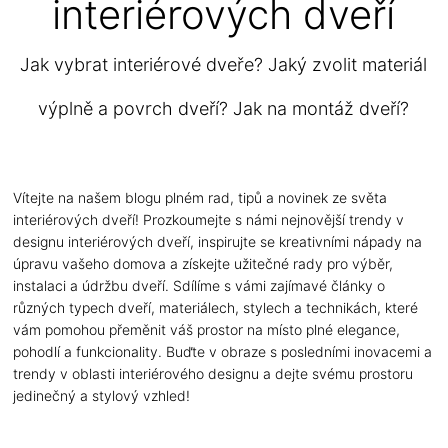
interiérových dveří
Jak vybrat interiérové dveře? Jaký zvolit materiál
výplně a povrch dveří? Jak na montáž dveří?
Vítejte na našem blogu plném rad, tipů a novinek ze světa
interiérových dveří! Prozkoumejte s námi nejnovější trendy v
designu interiérových dveří, inspirujte se kreativními nápady na
úpravu vašeho domova a získejte užitečné rady pro výběr,
instalaci a údržbu dveří. Sdílíme s vámi zajímavé články o
různých typech dveří, materiálech, stylech a technikách, které
vám pomohou přeměnit váš prostor na místo plné elegance,
pohodlí a funkcionality. Buďte v obraze s posledními inovacemi a
trendy v oblasti interiérového designu a dejte svému prostoru
jedinečný a stylový vzhled!