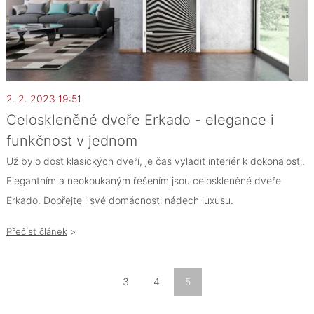
2. 2. 2023 19:51
Celoskleněné dveře Erkado - elegance i
funkčnost v jednom
Už bylo dost klasických dveří, je čas vyladit interiér k dokonalosti.
Elegantním a neokoukaným řešením jsou celoskleněné dveře
Erkado. Dopřejte i své domácnosti nádech luxusu.
Přečíst článek
>
3
4
5