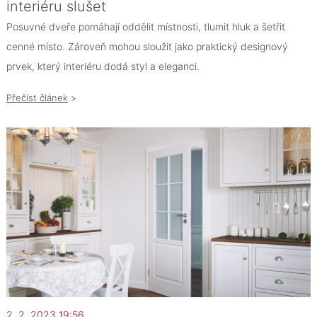
interiéru slušet
Posuvné dveře pomáhají oddělit místnosti, tlumit hluk a šetřit
cenné místo. Zároveň mohou sloužit jako praktický designový
prvek, který interiéru dodá styl a eleganci.
Přečíst článek
>
2. 2. 2023 19:56